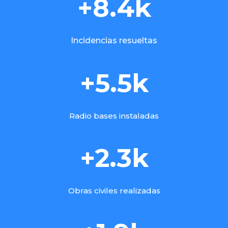
+8.4k
Incidencias resueltas
+5.5k
Radio bases instaladas
+2.3k
Obras civiles realizadas