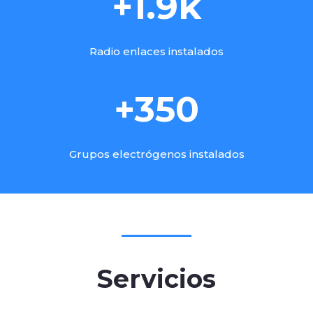
+1.9k
Radio enlaces instalados
+350
Grupos electrógenos instalados
Servicios