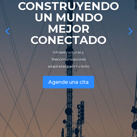
CONSTRUYENDO
UN MUNDO
MEJOR
CONECTADO
Infraestructuras y
Telecomunicaciones
adaptadas para tu éxito
Agende una cita