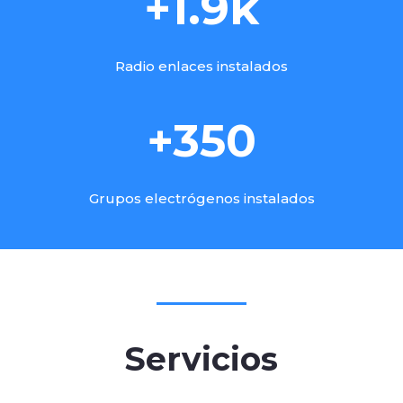
+1.9k
Radio enlaces instalados
+350
Grupos electrógenos instalados
Servicios