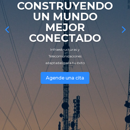
CONSTRUYENDO
UN MUNDO
MEJOR
CONECTADO
Infraestructuras y
Telecomunicaciones
adaptadas para tu éxito
Agende una cita