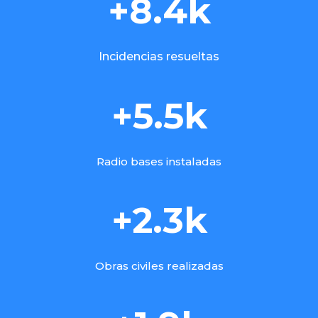
+8.4k
Incidencias resueltas
+5.5k
Radio bases instaladas
+2.3k
Obras civiles realizadas